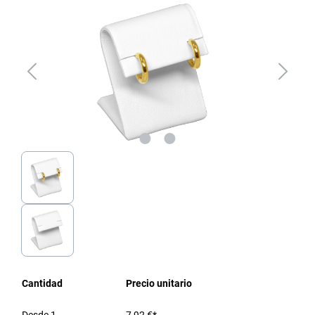
Cantidad
Precio unitario