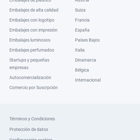
Embalajes de plástico
Austria
Embalajes de alta calidad
Suiza
Embalajes con logotipo
Francia
Embalajes con impresión
España
Embalajes luminosos
Países Bajos
Embalajes perfumados
Italia
Startups y pequeñas
Dinamarca
empresas
Bélgica
Autocomercialización
Internacional
Comercio por Suscrpción
Términos y Condiciones
Protección de datos