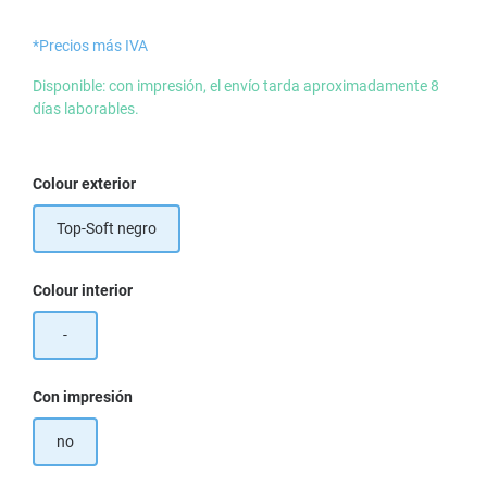
*Precios más IVA
Disponible: con impresión, el envío tarda aproximadamente 8
días laborables.
Seleccione
Colour exterior
Top-Soft negro
Seleccione
Colour interior
-
Seleccione
Con impresión
no