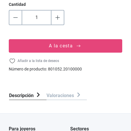
Cantidad
A la cesta
Añadir a la lista de deseos
Número de producto:
801052.20100000
Descripción
Valoraciones
Para joyeros
Sectores