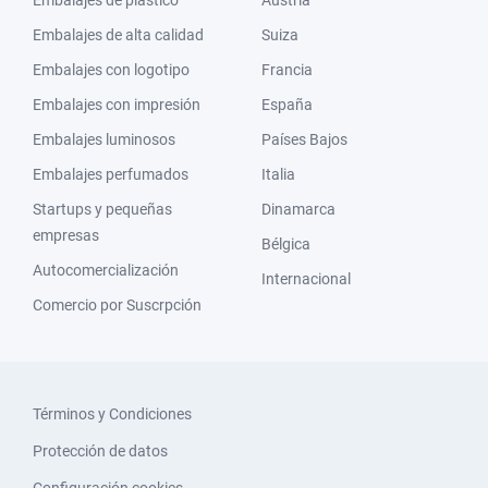
Embalajes de plástico
Austria
Embalajes de alta calidad
Suiza
Embalajes con logotipo
Francia
Embalajes con impresión
España
Embalajes luminosos
Países Bajos
Embalajes perfumados
Italia
Startups y pequeñas
Dinamarca
empresas
Bélgica
Autocomercialización
Internacional
Comercio por Suscrpción
Términos y Condiciones
Protección de datos