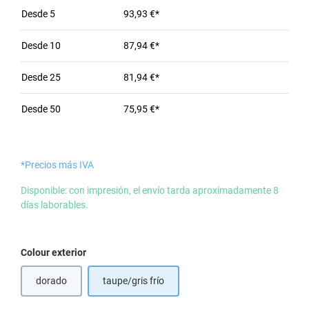
Desde
5
93,93 €*
Desde
10
87,94 €*
Desde
25
81,94 €*
Desde
50
75,95 €*
*Precios más IVA
Disponible: con impresión, el envío tarda aproximadamente 8
días laborables.
Seleccione
Colour exterior
dorado
taupe/gris frío