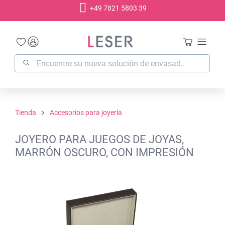
+49 7821 5803 39
enido principal
Tienda
Accesorios para joyería
JOYERO PARA JUEGOS DE JOYAS,
MARRÓN OSCURO, CON IMPRESIÓN
Omitir galería de imágenes