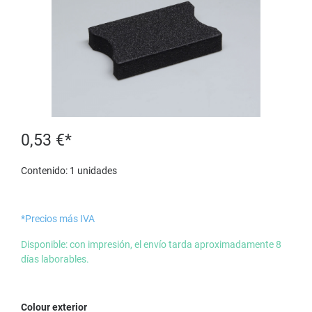
0,53 €*
Contenido:
1 unidades
*Precios más IVA
Disponible: con impresión, el envío tarda aproximadamente 8
días laborables.
Seleccione
Colour exterior