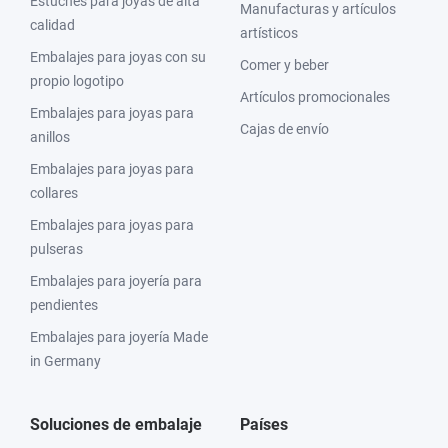
Estuches para joyas de alta
Manufacturas y artículos
calidad
artísticos
Embalajes para joyas con su
Comer y beber
propio logotipo
Artículos promocionales
Embalajes para joyas para
Cajas de envío
anillos
Embalajes para joyas para
collares
Embalajes para joyas para
pulseras
Embalajes para joyería para
pendientes
Embalajes para joyería Made
in Germany
Soluciones de embalaje
Países