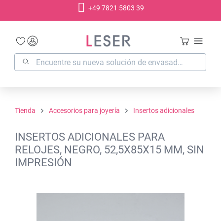
+49 7821 5803 39
enido principal
Tienda
Accesorios para joyería
Insertos adicionales
INSERTOS ADICIONALES PARA
RELOJES, NEGRO, 52,5X85X15 MM, SIN
IMPRESIÓN
Omitir galería de imágenes