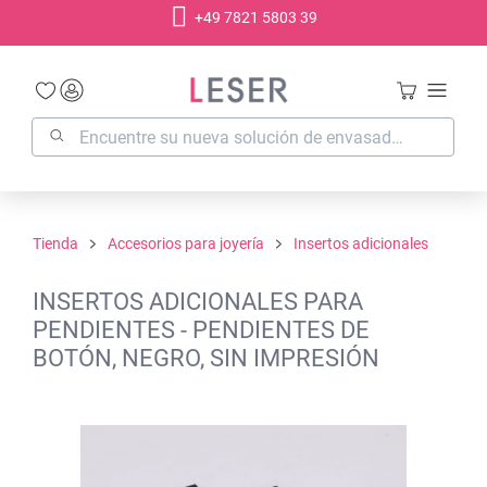
+49 7821 5803 39
enido principal
Tienda
Accesorios para joyería
Insertos adicionales
INSERTOS ADICIONALES PARA
PENDIENTES - PENDIENTES DE
BOTÓN, NEGRO, SIN IMPRESIÓN
Omitir galería de imágenes