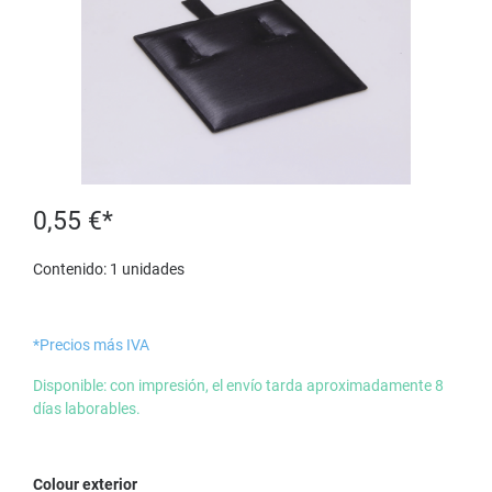
0,55 €*
Contenido:
1 unidades
*Precios más IVA
Disponible: con impresión, el envío tarda aproximadamente 8
días laborables.
Seleccione
Colour exterior