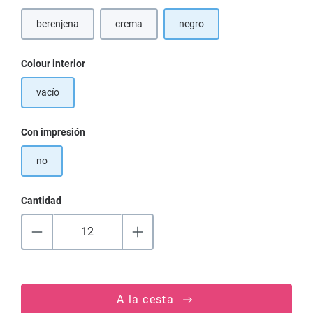
berenjena
crema
negro
Seleccione
Colour interior
vacío
Seleccione
Con impresión
no
Cantidad
A la cesta