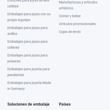
Estuches para joyas de alta
Manufacturas y artículos
calidad
artísticos
Embalajes para joyas con su
Comer y beber
propio logotipo
Artículos promocionales
Embalajes para joyas para
Cajas de envío
anillos
Embalajes para joyas para
collares
Embalajes para joyas para
pulseras
Embalajes para joyería para
pendientes
Embalajes para joyería Made
in Germany
Soluciones de embalaje
Países