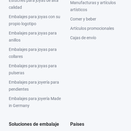
Estuches para joyas de alta
Manufacturas y artículos
calidad
artísticos
Embalajes para joyas con su
Comer y beber
propio logotipo
Artículos promocionales
Embalajes para joyas para
Cajas de envío
anillos
Embalajes para joyas para
collares
Embalajes para joyas para
pulseras
Embalajes para joyería para
pendientes
Embalajes para joyería Made
in Germany
Soluciones de embalaje
Países