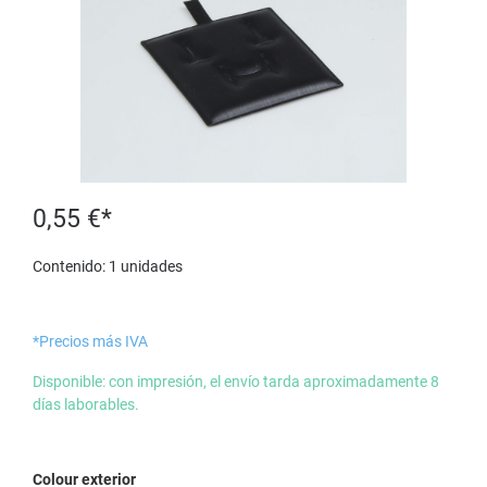
0,55 €*
Contenido:
1 unidades
*Precios más IVA
Disponible: con impresión, el envío tarda aproximadamente 8
días laborables.
Seleccione
Colour exterior