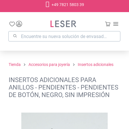
+49 7821 5803 39
enido principal
Tienda
Accesorios para joyería
Insertos adicionales
INSERTOS ADICIONALES PARA
ANILLOS - PENDIENTES - PENDIENTES
DE BOTÓN, NEGRO, SIN IMPRESIÓN
Omitir galería de imágenes