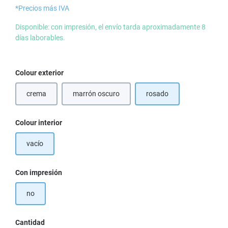
*Precios más IVA
Disponible: con impresión, el envío tarda aproximadamente 8
días laborables.
Seleccione
Colour exterior
crema
marrón oscuro
rosado
Seleccione
Colour interior
vacío
Seleccione
Con impresión
no
Cantidad