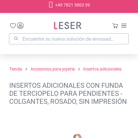
+49 7821 5803 39
enido principal
Tienda
Accesorios para joyería
Insertos adicionales
INSERTOS ADICIONALES CON FUNDA
DE TERCIOPELO PARA PENDIENTES -
COLGANTES, ROSADO, SIN IMPRESIÓN
Omitir galería de imágenes