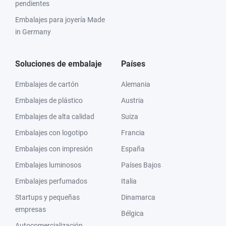
pendientes
Embalajes para joyería Made
in Germany
Soluciones de embalaje
Países
Embalajes de cartón
Alemania
Embalajes de plástico
Austria
Embalajes de alta calidad
Suiza
Embalajes con logotipo
Francia
Embalajes con impresión
España
Embalajes luminosos
Países Bajos
Embalajes perfumados
Italia
Startups y pequeñas
Dinamarca
empresas
Bélgica
Autocomercialización