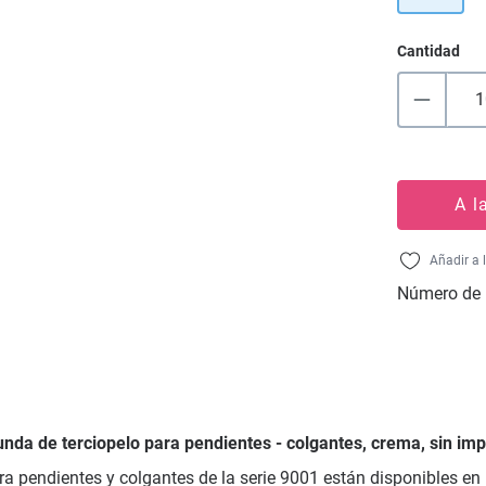
Cantidad
A l
Añadir a 
Número de 
unda de terciopelo para pendientes - colgantes, crema, sin imp
ra pendientes y colgantes de la serie 9001 están disponibles en 