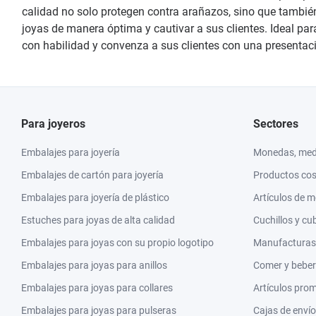
calidad no solo protegen contra arañazos, sino que también
joyas de manera óptima y cautivar a sus clientes. Ideal pa
con habilidad y convenza a sus clientes con una presentaci
Para joyeros
Sectores
Embalajes para joyería
Monedas, meda
Embalajes de cartón para joyería
Productos co
Embalajes para joyería de plástico
Artículos de 
Estuches para joyas de alta calidad
Cuchillos y cu
Embalajes para joyas con su propio logotipo
Manufacturas y
Embalajes para joyas para anillos
Comer y beber
Embalajes para joyas para collares
Artículos pro
Embalajes para joyas para pulseras
Cajas de envío