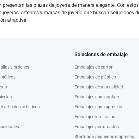
 presentan las piezas de joyería de manera elegante. Con estos
ra joyeros, orfebres y marcas de joyería que buscan soluciones 
ón atractiva.
Soluciones de embalaje
llas y órdenes
Embalajes de cartón
sméticos
Embalajes de plástico
moda
Embalajes de alta calidad
biertos
Embalajes con logotipo
 artículos artísticos
Embalajes con impresión
Embalajes luminosos
mocionales
Embalajes perfumados
Startups y pequeñas empresas