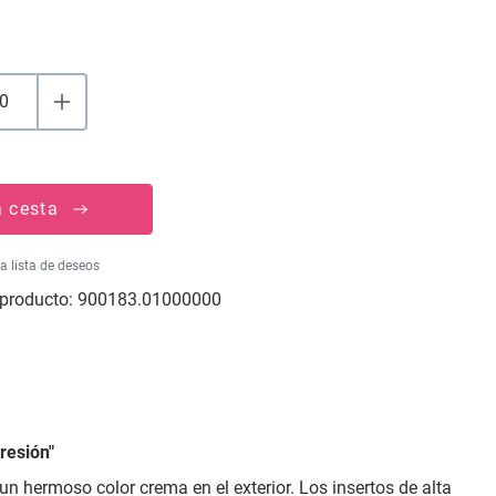
a cesta
la lista de deseos
producto:
900183.01000000
resión"
un hermoso color crema en el exterior. Los insertos de alta