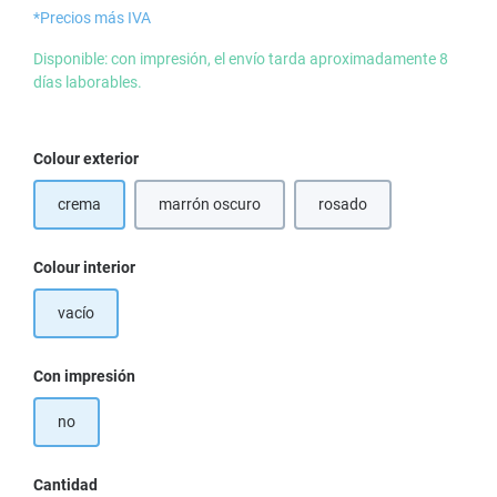
*Precios más IVA
Disponible: con impresión, el envío tarda aproximadamente 8
días laborables.
Seleccione
Colour exterior
crema
marrón oscuro
rosado
Seleccione
Colour interior
vacío
Seleccione
Con impresión
no
Cantidad