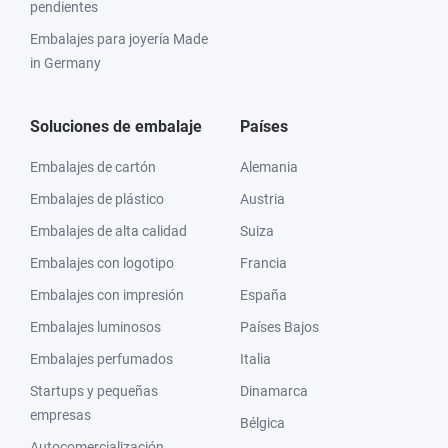
pendientes
Embalajes para joyería Made
in Germany
Soluciones de embalaje
Países
Embalajes de cartón
Alemania
Embalajes de plástico
Austria
Embalajes de alta calidad
Suiza
Embalajes con logotipo
Francia
Embalajes con impresión
España
Embalajes luminosos
Países Bajos
Embalajes perfumados
Italia
Startups y pequeñas
Dinamarca
empresas
Bélgica
Autocomercialización