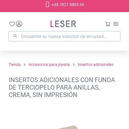
+49 7821 5803 39
enido principal
Tienda
Accesorios para joyería
Insertos adicionales
INSERTOS ADICIONALES CON FUNDA
DE TERCIOPELO PARA ANILLAS,
CREMA, SIN IMPRESIÓN
Omitir galería de imágenes