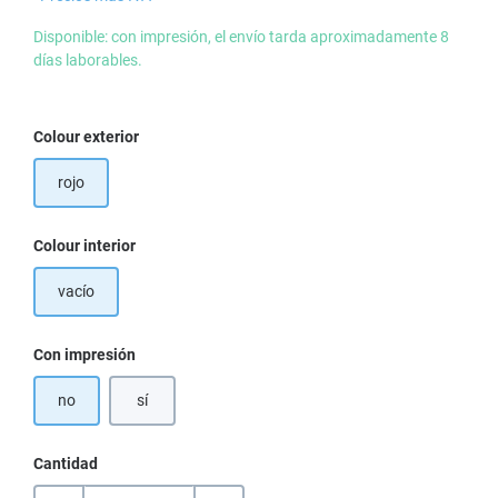
Disponible: con impresión, el envío tarda aproximadamente 8
días laborables.
Seleccione
Colour exterior
rojo
Seleccione
Colour interior
vacío
Seleccione
Con impresión
no
sí
Cantidad