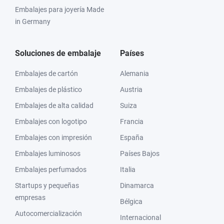
Embalajes para joyería Made
in Germany
Soluciones de embalaje
Países
Embalajes de cartón
Alemania
Embalajes de plástico
Austria
Embalajes de alta calidad
Suiza
Embalajes con logotipo
Francia
Embalajes con impresión
España
Embalajes luminosos
Países Bajos
Embalajes perfumados
Italia
Startups y pequeñas
Dinamarca
empresas
Bélgica
Autocomercialización
Internacional