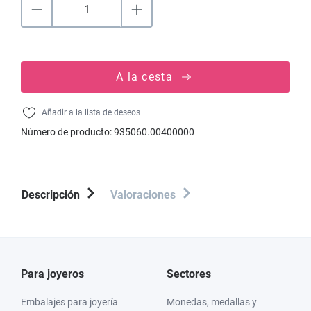
A la cesta
Añadir a la lista de deseos
Número de producto:
935060.00400000
Descripción
Valoraciones
Para joyeros
Sectores
Embalajes para joyería
Monedas, medallas y