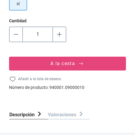
sí
Cantidad
A la cesta
Añadir a la lista de deseos
Número de producto:
940001.09000010
Descripción
Valoraciones