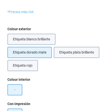
*Precios más IVA
Seleccione
Colour exterior
Etiqueta blanco brillante
Etiqueta dorado mate
Etiqueta plata brillante
Etiqueta rojo
Seleccione
Colour interior
-
Seleccione
Con impresión