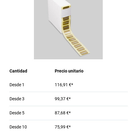
Cantidad
Precio unitario
Desde
1
116,91 €*
Desde
3
99,37 €*
Desde
5
87,68 €*
Desde
10
75,99 €*