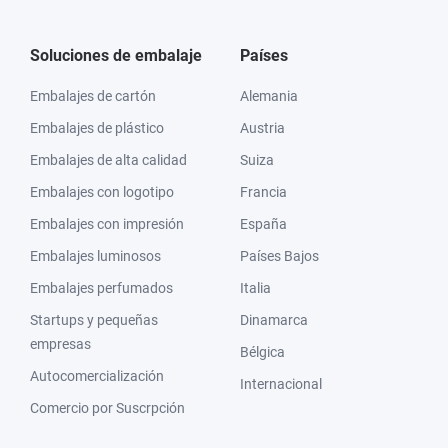
Soluciones de embalaje
Países
Embalajes de cartón
Alemania
Embalajes de plástico
Austria
Embalajes de alta calidad
Suiza
Embalajes con logotipo
Francia
Embalajes con impresión
España
Embalajes luminosos
Países Bajos
Embalajes perfumados
Italia
Startups y pequeñas
Dinamarca
empresas
Bélgica
Autocomercialización
Internacional
Comercio por Suscrpción