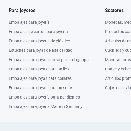
Para joyeros
Sectores
Embalajes para joyería
Monedas, meda
Embalajes de cartón para joyería
Productos co
Embalajes para joyería de plástico
Artículos de 
Estuches para joyas de alta calidad
Cuchillos y cu
Embalajes para joyas con su propio logotipo
Manufacturas y
Embalajes para joyas para anillos
Comer y beber
Embalajes para joyas para collares
Artículos pro
Embalajes para joyas para pulseras
Cajas de envío
Embalajes para joyería para pendientes
Embalajes para joyería Made in Germany