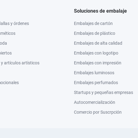
Soluciones de embalaje
llas y órdenes
Embalajes de cartón
sméticos
Embalajes de plástico
moda
Embalajes de alta calidad
biertos
Embalajes con logotipo
 artículos artísticos
Embalajes con impresión
Embalajes luminosos
mocionales
Embalajes perfumados
Startups y pequeñas empresas
Autocomercialización
Comercio por Suscrpción