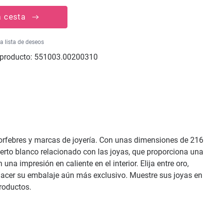
a cesta
la lista de deseos
producto:
551003.00200310
s, orfebres y marcas de joyería. Con unas dimensiones de 216
serto blanco relacionado con las joyas, que proporciona una
na impresión en caliente en el interior. Elija entre oro,
 hacer su embalaje aún más exclusivo. Muestre sus joyas en
productos.