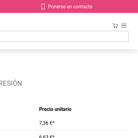
Ponerse en contacto
PRESIÓN
Precio unitario
7,36 €*
6,63 €*