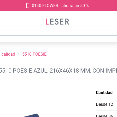
0140 FLOWER - ahorra un 50 %
a calidad
5510 POESIE
5510 POESIE AZUL, 216X46X18 MM, CON IM
Cantidad
Desde
12
Desde
36