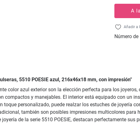
A l
Añadir a 
Número de 
 pulseras, 5510 POESIE azul, 216x46x18 mm, con impresión"
nte color azul exterior son la elección perfecta para los joyero
on compactos y manejables. El interior está equipado con un in
 toque personalizado, puede realzar los estuches de joyería con u
o adicional, también son posibles impresiones multicolores para
de joyería de la serie 5510 POESIE, destacan perfectamente sus 