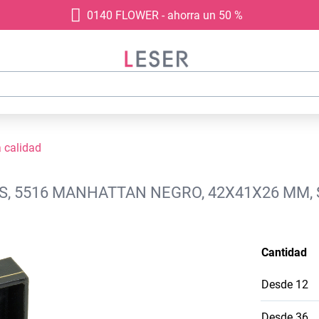
0140 FLOWER - ahorra un 50 %
a calidad
S, 5516 MANHATTAN NEGRO, 42X41X26 MM, 
Cantidad
Desde
12
Desde
36