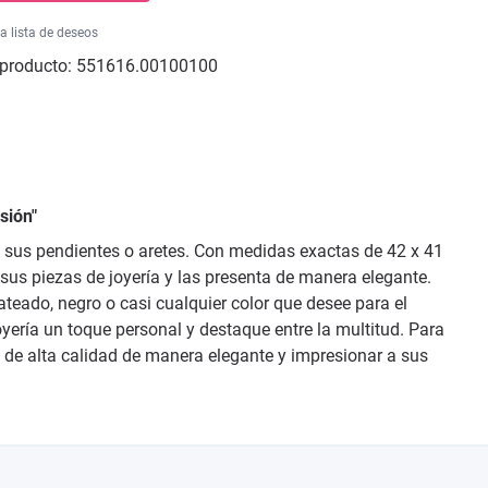
la lista de deseos
producto:
551616.00100100
sión"
a sus pendientes o aretes. Con medidas exactas de 42 x 41
sus piezas de joyería y las presenta de manera elegante.
lateado, negro o casi cualquier color que desee para el
yería un toque personal y destaque entre la multitud. Para
 de alta calidad de manera elegante y impresionar a sus