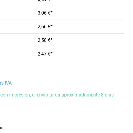
3,06 €*
2,66 €*
2,58 €*
2,47 €*
ás IVA
 con impresión, el envío tarda aproximadamente 8 días
ior