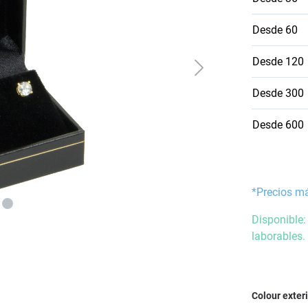
Desde
60
Desde
120
Desde
300
Desde
600
*Precios m
Disponible:
laborables.
Seleccione
Colour exter