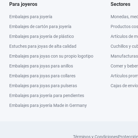
Para joyeros
Sectores
Embalajes para joyería
Monedas, meda
Embalajes de cartón para joyería
Productos co
Embalajes para joyería de plástico
Artículos de 
Estuches para joyas de alta calidad
Cuchillos y cu
Embalajes para joyas con su propio logotipo
Manufacturas y
Embalajes para joyas para anillos
Comer y beber
Embalajes para joyas para collares
Artículos pro
Embalajes para joyas para pulseras
Cajas de envío
Embalajes para joyería para pendientes
Embalajes para joyería Made in Germany
Términos y Condiciones
Protecció