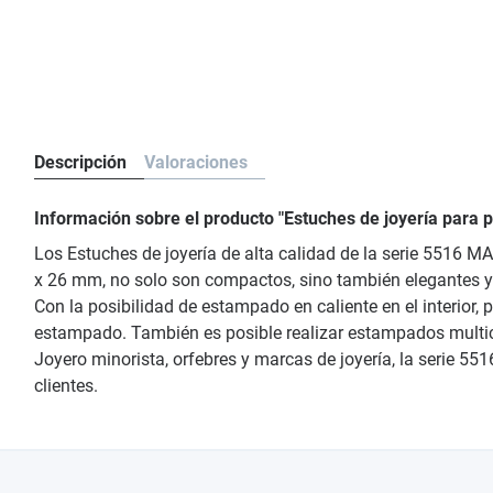
Descripción
Valoraciones
Información sobre el producto "Estuches de joyería par
Los Estuches de joyería de alta calidad de la serie 5516 M
x 26 mm, no solo son compactos, sino también elegantes y s
Con la posibilidad de estampado en caliente en el interior, 
estampado. También es posible realizar estampados multicol
Joyero minorista, orfebres y marcas de joyería, la serie 5
clientes.