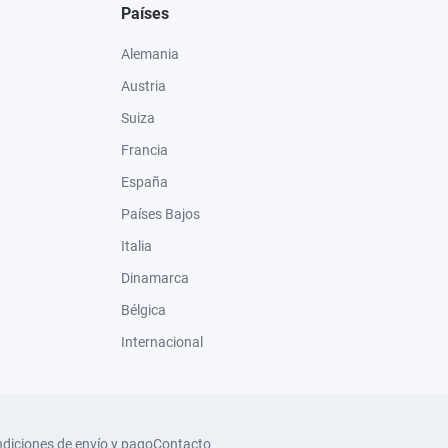
Países
Alemania
Austria
Suiza
Francia
España
Países Bajos
Italia
Dinamarca
Bélgica
Internacional
diciones de envío y pago
Contacto