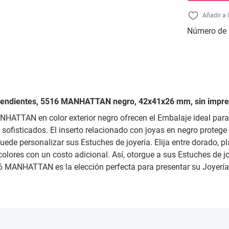
Añadir a 
Número de 
a pendientes, 5516 MANHATTAN negro, 42x41x26 mm, sin impre
ANHATTAN en color exterior negro ofrecen el Embalaje ideal par
ofisticados. El inserto relacionado con joyas en negro protege 
puede personalizar sus Estuches de joyería. Elija entre dorado, p
ores con un costo adicional. Así, otorgue a sus Estuches de jo
516 MANHATTAN es la elección perfecta para presentar su Joyería