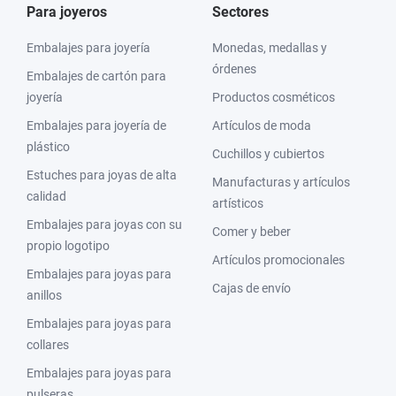
Para joyeros
Sectores
Embalajes para joyería
Monedas, medallas y
órdenes
Embalajes de cartón para
joyería
Productos cosméticos
Embalajes para joyería de
Artículos de moda
plástico
Cuchillos y cubiertos
Estuches para joyas de alta
Manufacturas y artículos
calidad
artísticos
Embalajes para joyas con su
Comer y beber
propio logotipo
Artículos promocionales
Embalajes para joyas para
Cajas de envío
anillos
Embalajes para joyas para
collares
Embalajes para joyas para
pulseras