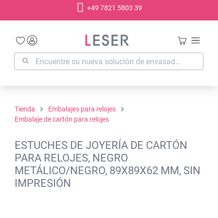
+49 7821 5803 39
enido principal
Tienda
Embalajes para relojes
Embalaje de cartón para relojes
ESTUCHES DE JOYERÍA DE CARTÓN
PARA RELOJES, NEGRO
METÁLICO/NEGRO, 89X89X62 MM, SIN
IMPRESIÓN
Omitir galería de imágenes