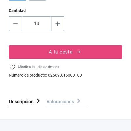
Cantidad
A la cesta
Añadir a la lista de deseos
Número de producto:
025693.15000100
Descripción
Valoraciones