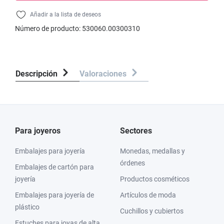
Añadir a la lista de deseos
Número de producto:
530060.00300310
Descripción
Valoraciones
Para joyeros
Sectores
Embalajes para joyería
Monedas, medallas y
órdenes
Embalajes de cartón para
joyería
Productos cosméticos
Embalajes para joyería de
Artículos de moda
plástico
Cuchillos y cubiertos
Estuches para joyas de alta