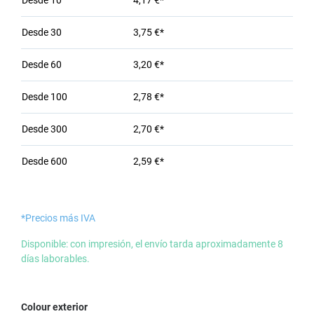
Desde
10
4,17 €*
Desde
30
3,75 €*
Desde
60
3,20 €*
Desde
100
2,78 €*
Desde
300
2,70 €*
Desde
600
2,59 €*
*Precios más IVA
Disponible: con impresión, el envío tarda aproximadamente 8
días laborables.
Seleccione
Colour exterior