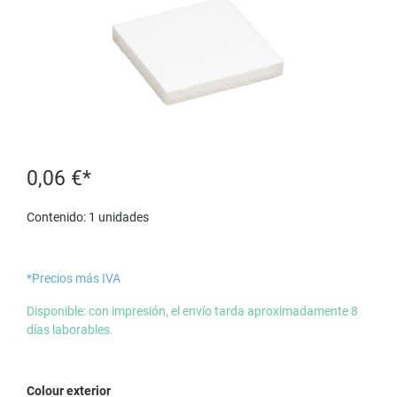
0,06 €*
Contenido:
1 unidades
*Precios más IVA
Disponible: con impresión, el envío tarda aproximadamente 8
días laborables.
Seleccione
Colour exterior