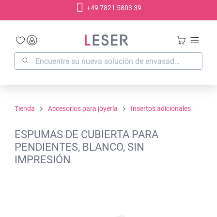
+49 7821 5803 39
enido principal
Tienda
Accesorios para joyería
Insertos adicionales
ESPUMAS DE CUBIERTA PARA
PENDIENTES, BLANCO, SIN
IMPRESIÓN
Omitir galería de imágenes