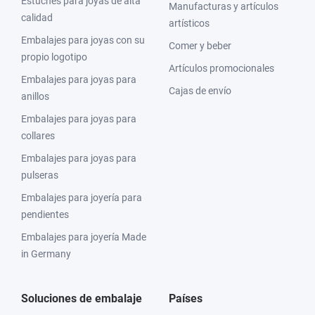
Estuches para joyas de alta
Manufacturas y artículos
calidad
artísticos
Embalajes para joyas con su
Comer y beber
propio logotipo
Artículos promocionales
Embalajes para joyas para
Cajas de envío
anillos
Embalajes para joyas para
collares
Embalajes para joyas para
pulseras
Embalajes para joyería para
pendientes
Embalajes para joyería Made
in Germany
Soluciones de embalaje
Países