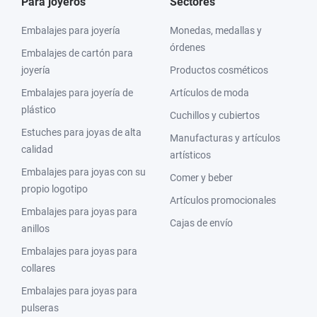
Para joyeros
Sectores
Embalajes para joyería
Monedas, medallas y
órdenes
Embalajes de cartón para
joyería
Productos cosméticos
Embalajes para joyería de
Artículos de moda
plástico
Cuchillos y cubiertos
Estuches para joyas de alta
Manufacturas y artículos
calidad
artísticos
Embalajes para joyas con su
Comer y beber
propio logotipo
Artículos promocionales
Embalajes para joyas para
Cajas de envío
anillos
Embalajes para joyas para
collares
Embalajes para joyas para
pulseras