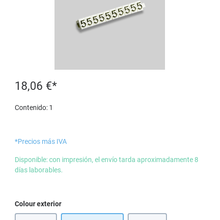
18,06 €*
Contenido:
1
*Precios más IVA
Disponible: con impresión, el envío tarda aproximadamente 8
días laborables.
Seleccione
Colour exterior