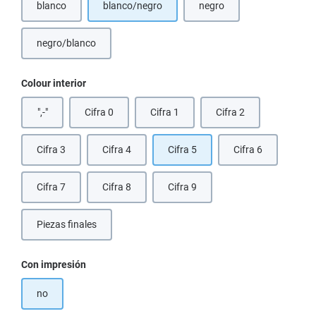
blanco
blanco/negro
negro
(Esta opción no está disponible en este momento.)
(Esta opción no está dispo
negro/blanco
Seleccione
Colour interior
",-"
Cifra 0
Cifra 1
Cifra 2
Cifra 3
Cifra 4
Cifra 5
Cifra 6
Cifra 7
Cifra 8
Cifra 9
Piezas finales
(Esta opción no está disponible en este momento.)
Seleccione
Con impresión
no