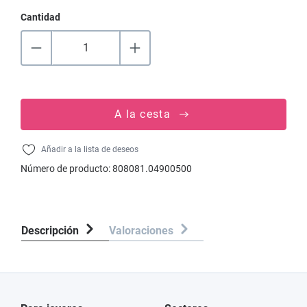
Cantidad
A la cesta
Añadir a la lista de deseos
Número de producto:
808081.04900500
Descripción
Valoraciones