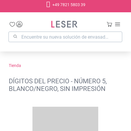
+49 7821 5803 39
enido principal
Tienda
DÍGITOS DEL PRECIO - NÚMERO 5,
BLANCO/NEGRO, SIN IMPRESIÓN
Omitir galería de imágenes