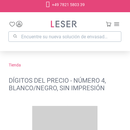
+49 7821 5803 39
enido principal
Tienda
DÍGITOS DEL PRECIO - NÚMERO 4,
BLANCO/NEGRO, SIN IMPRESIÓN
Omitir galería de imágenes