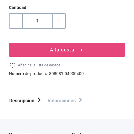
Cantidad
A la cesta
Añadir a la lista de deseos
Número de producto:
808081.04900400
Descripción
Valoraciones