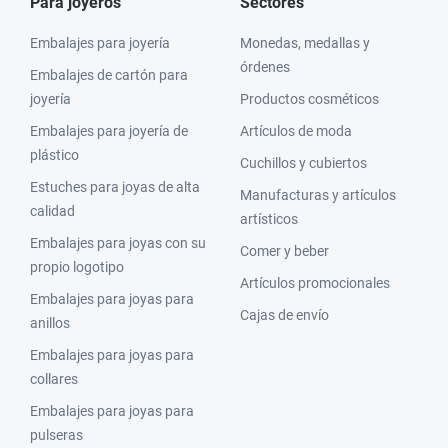
Para joyeros
Sectores
Embalajes para joyería
Monedas, medallas y
órdenes
Embalajes de cartón para
joyería
Productos cosméticos
Embalajes para joyería de
Artículos de moda
plástico
Cuchillos y cubiertos
Estuches para joyas de alta
Manufacturas y artículos
calidad
artísticos
Embalajes para joyas con su
Comer y beber
propio logotipo
Artículos promocionales
Embalajes para joyas para
Cajas de envío
anillos
Embalajes para joyas para
collares
Embalajes para joyas para
pulseras