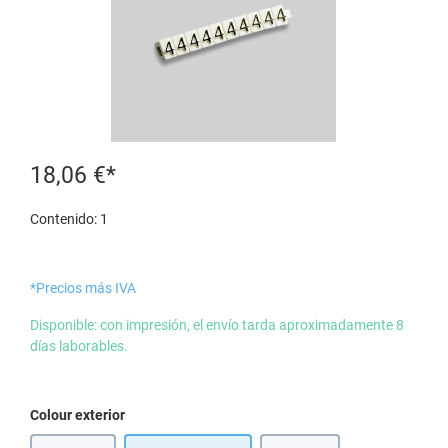
18,06 €*
Contenido:
1
*Precios más IVA
Disponible: con impresión, el envío tarda aproximadamente 8
días laborables.
Seleccione
Colour exterior