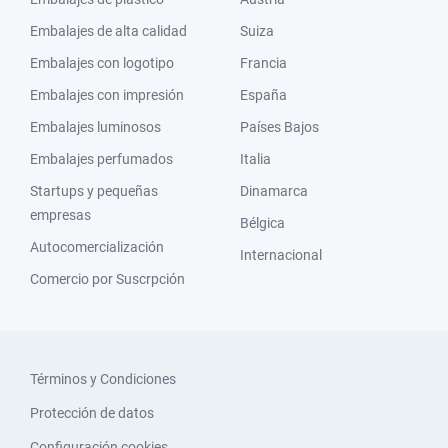
Embalajes de alta calidad
Suiza
Embalajes con logotipo
Francia
Embalajes con impresión
España
Embalajes luminosos
Países Bajos
Embalajes perfumados
Italia
Startups y pequeñas
Dinamarca
empresas
Bélgica
Autocomercialización
Internacional
Comercio por Suscrpción
Términos y Condiciones
Protección de datos
Configuración cookies