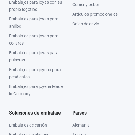
Embalajes para joyas con su
Comer y beber
propio logotipo
Artículos promocionales
Embalajes para joyas para
Cajas de envío
anillos
Embalajes para joyas para
collares
Embalajes para joyas para
pulseras
Embalajes para joyería para
pendientes
Embalajes para joyería Made
in Germany
Soluciones de embalaje
Países
Embalajes de cartón
Alemania
Embalajes de plástico
Austria