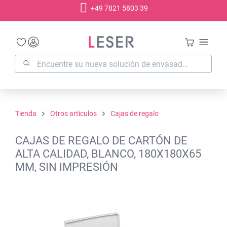
+49 7821 5803 39
enido principal
Tienda
Otros artículos
Cajas de regalo
CAJAS DE REGALO DE CARTÓN DE
ALTA CALIDAD, BLANCO, 180X180X65
MM, SIN IMPRESIÓN
Omitir galería de imágenes