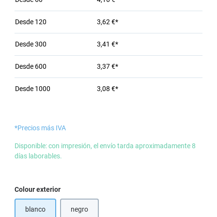
Desde
120
3,62 €*
Desde
300
3,41 €*
Desde
600
3,37 €*
Desde
1000
3,08 €*
*Precios más IVA
Disponible: con impresión, el envío tarda aproximadamente 8
días laborables.
Seleccione
Colour exterior
blanco
negro