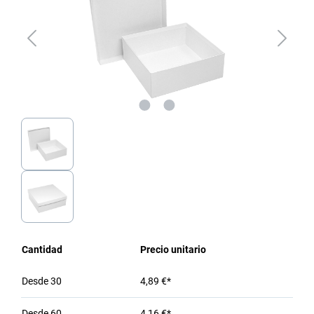
Cantidad
Precio unitario
Desde
30
4,89 €*
Desde
60
4,16 €*