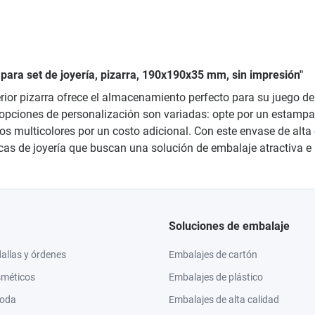
 para set de joyería, pizarra, 190x190x35 mm, sin impresión"
xterior pizarra ofrece el almacenamiento perfecto para su juego
 opciones de personalización son variadas: opte por un estampado
s multicolores por un costo adicional. Con este envase de alta 
cas de joyería que buscan una solución de embalaje atractiva e 
Soluciones de embalaje
llas y órdenes
Embalajes de cartón
sméticos
Embalajes de plástico
moda
Embalajes de alta calidad