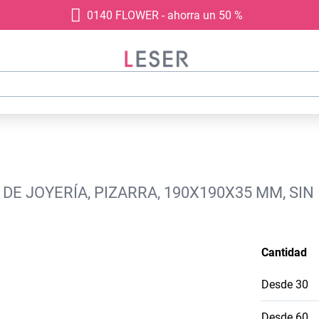
0140 FLOWER - ahorra un 50 %
DE JOYERÍA, PIZARRA, 190X190X35 MM, SIN
Cantidad
Desde
30
Desde
60