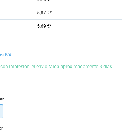
5,87 €*
5,69 €*
ás IVA
 con impresión, el envío tarda aproximadamente 8 días
ior
or