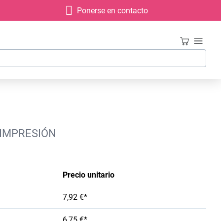
Ponerse en contacto
 IMPRESIÓN
Precio unitario
7,92 €*
6,75 €*