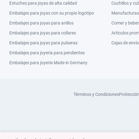
Estuches para joyas de alta calidad
Cuchillos y cu
Embalajes para joyas con su propio logotipo
Manufacturas y
Embalajes para joyas para anillos
Comer y beber
Embalajes para joyas para collares
Artículos pro
Embalajes para joyas para pulseras
Cajas de envío
Embalajes para joyería para pendientes
Embalajes para joyería Made in Germany
Términos y Condiciones
Protecció