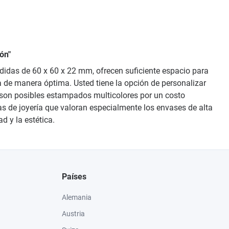
ón"
edidas de 60 x 60 x 22 mm, ofrecen suficiente espacio para
ya de manera óptima. Usted tiene la opción de personalizar
n son posibles estampados multicolores por un costo
as de joyería que valoran especialmente los envases de alta
d y la estética.
Países
Alemania
Austria