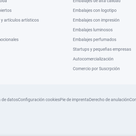
moda
Embalajes de alta calidad
biertos
Embalajes con logotipo
 artículos artísticos
Embalajes con impresión
Embalajes luminosos
mocionales
Embalajes perfumados
Startups y pequeñas empresas
Autocomercialización
Comercio por Suscrpción
n de datos
Configuración cookies
Pie de imprenta
Derecho de anulación
Con