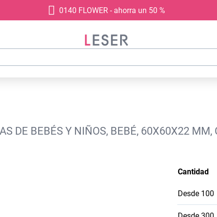
0140 FLOWER - ahorra un 50 %
AS DE BEBÉS Y NIÑOS, BEBÉ, 60X60X22 MM,
Cantidad
Desde
100
Desde
300