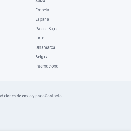
Suiza
Francia
España
Países Bajos
Italia
Dinamarca
Bélgica
Internacional
diciones de envío y pago
Contacto