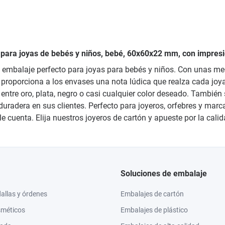
n para joyas de bebés y niños, bebé, 60x60x22 mm, con impresi
el embalaje perfecto para joyas para bebés y niños. Con unas m
te proporciona a los envases una nota lúdica que realza cada jo
 entre oro, plata, negro o casi cualquier color deseado. Tambié
duradera en sus clientes. Perfecto para joyeros, orfebres y marc
 cuenta. Elija nuestros joyeros de cartón y apueste por la calida
Soluciones de embalaje
llas y órdenes
Embalajes de cartón
sméticos
Embalajes de plástico