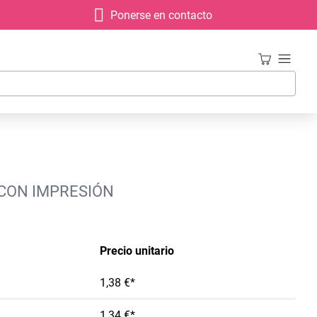
Ponerse en contacto
 CON IMPRESIÓN
Precio unitario
1,38 €*
1,34 €*