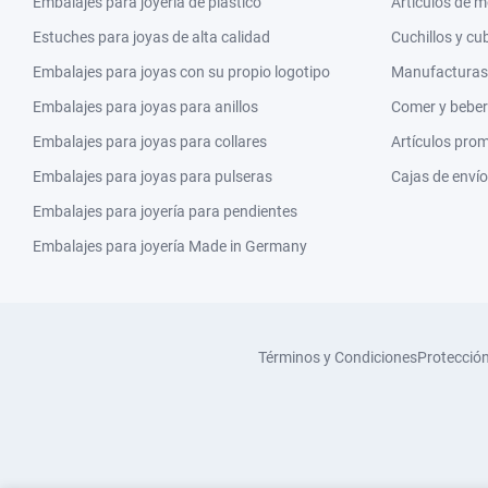
Embalajes para joyería de plástico
Artículos de 
Estuches para joyas de alta calidad
Cuchillos y cu
Embalajes para joyas con su propio logotipo
Manufacturas y
Embalajes para joyas para anillos
Comer y beber
Embalajes para joyas para collares
Artículos pro
Embalajes para joyas para pulseras
Cajas de envío
Embalajes para joyería para pendientes
Embalajes para joyería Made in Germany
Términos y Condiciones
Protecció