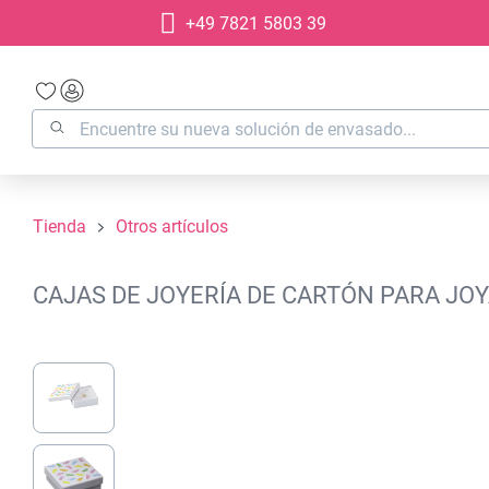
+49 7821 5803 39
 búsqueda
Saltar a la navegación principal
Tienda
Otros artículos
CAJAS DE JOYERÍA DE CARTÓN PARA JOY
Omitir galería de imágenes