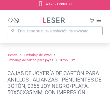
+49 7821 5803 39
enido principal
Tienda
Embalaje de joyas
Embalaje de cartón para joyas
0255 JOY
CAJAS DE JOYERÍA DE CARTÓN PARA
ANILLOS - ALIANZAS - PENDIENTES DE
BOTÓN, 0255 JOY NEGRO/PLATA,
50X50X35 MM, CON IMPRESIÓN
Omitir galería de imágenes