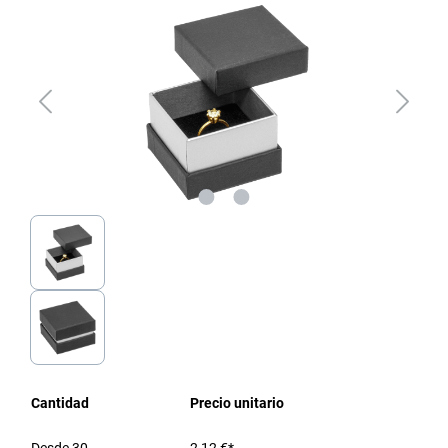
Cantidad
Precio unitario