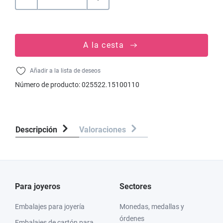
A la cesta
Añadir a la lista de deseos
Número de producto:
025522.15100110
Descripción
Valoraciones
Para joyeros
Sectores
Embalajes para joyería
Monedas, medallas y
órdenes
Embalajes de cartón para