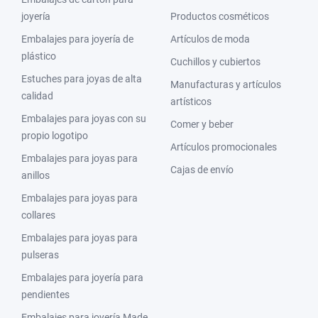
joyería
Productos cosméticos
Embalajes para joyería de
Artículos de moda
plástico
Cuchillos y cubiertos
Estuches para joyas de alta
Manufacturas y artículos
calidad
artísticos
Embalajes para joyas con su
Comer y beber
propio logotipo
Artículos promocionales
Embalajes para joyas para
Cajas de envío
anillos
Embalajes para joyas para
collares
Embalajes para joyas para
pulseras
Embalajes para joyería para
pendientes
Embalajes para joyería Made