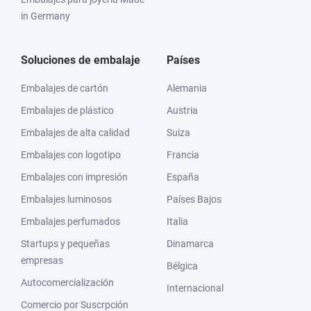
in Germany
Soluciones de embalaje
Países
Embalajes de cartón
Alemania
Embalajes de plástico
Austria
Embalajes de alta calidad
Suiza
Embalajes con logotipo
Francia
Embalajes con impresión
España
Embalajes luminosos
Países Bajos
Embalajes perfumados
Italia
Startups y pequeñas
Dinamarca
empresas
Bélgica
Autocomercialización
Internacional
Comercio por Suscrpción