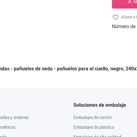
A l
Añadir a 
Número de 
ndas - pañuelos de seda - pañuelos para el cuello, negro, 24
Soluciones de embalaje
llas y órdenes
Embalajes de cartón
sméticos
Embalajes de plástico