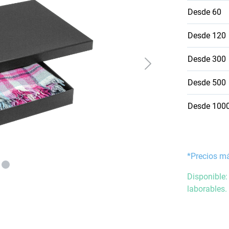
Desde
60
Desde
120
Desde
300
Desde
500
Desde
100
*Precios m
Disponible:
laborables.