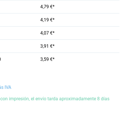
4,79 €*
4,19 €*
4,07 €*
3,91 €*
0
3,59 €*
ás IVA
 con impresión, el envío tarda aproximadamente 8 días