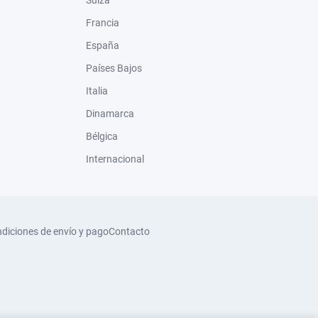
Suiza
Francia
España
Países Bajos
Italia
Dinamarca
Bélgica
Internacional
diciones de envío y pago
Contacto