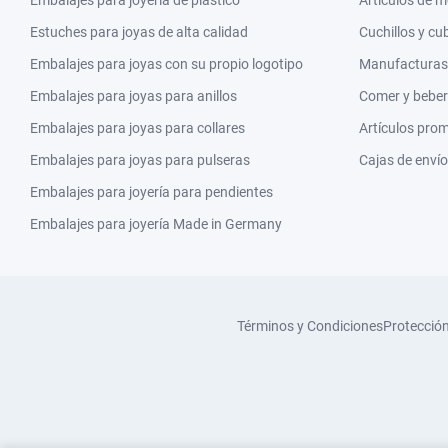
Embalajes para joyería de plástico
Artículos de 
Estuches para joyas de alta calidad
Cuchillos y cu
Embalajes para joyas con su propio logotipo
Manufacturas y
Embalajes para joyas para anillos
Comer y beber
Embalajes para joyas para collares
Artículos pro
Embalajes para joyas para pulseras
Cajas de envío
Embalajes para joyería para pendientes
Embalajes para joyería Made in Germany
Términos y Condiciones
Protecció