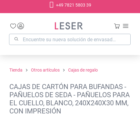
+49 7821 5803 39
enido principal
Tienda
Otros artículos
Cajas de regalo
CAJAS DE CARTÓN PARA BUFANDAS -
PAÑUELOS DE SEDA - PAÑUELOS PARA
EL CUELLO, BLANCO, 240X240X30 MM,
CON IMPRESIÓN
Omitir galería de imágenes