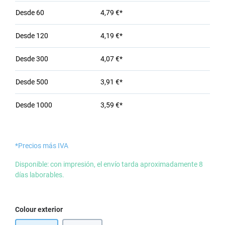
Desde
60
4,79 €*
Desde
120
4,19 €*
Desde
300
4,07 €*
Desde
500
3,91 €*
Desde
1000
3,59 €*
*Precios más IVA
Disponible: con impresión, el envío tarda aproximadamente 8
días laborables.
Seleccione
Colour exterior