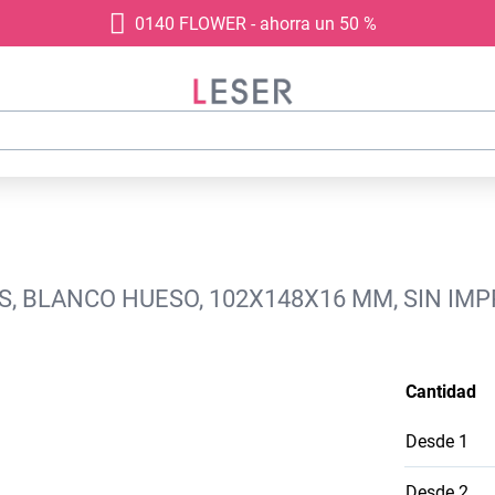
0140 FLOWER - ahorra un 50 %
, BLANCO HUESO, 102X148X16 MM, SIN IM
Cantidad
Desde
1
Desde
2