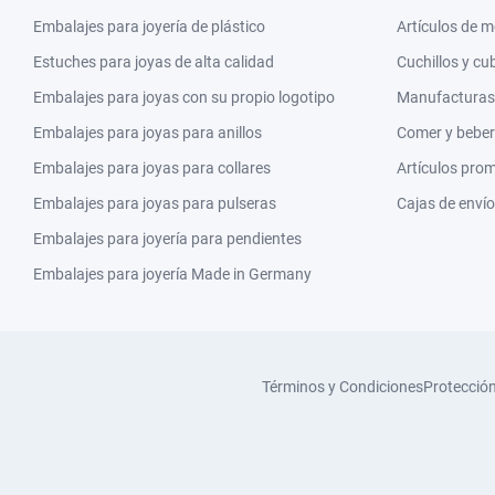
Embalajes para joyería de plástico
Artículos de 
Estuches para joyas de alta calidad
Cuchillos y cu
Embalajes para joyas con su propio logotipo
Manufacturas y
Embalajes para joyas para anillos
Comer y beber
Embalajes para joyas para collares
Artículos pro
Embalajes para joyas para pulseras
Cajas de envío
Embalajes para joyería para pendientes
Embalajes para joyería Made in Germany
Términos y Condiciones
Protecció