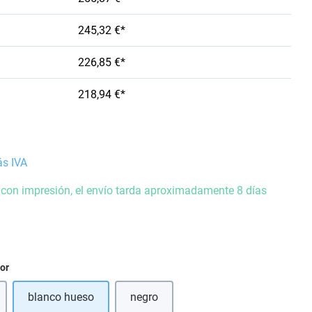
245,32 €*
226,85 €*
218,94 €*
ás IVA
 con impresión, el envío tarda aproximadamente 8 días
ior
blanco hueso
negro