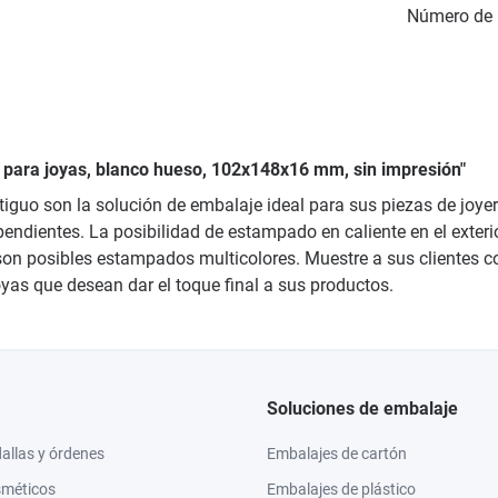
Número de 
 para joyas, blanco hueso, 102x148x16 mm, sin impresión"
iguo son la solución de embalaje ideal para sus piezas de joye
endientes. La posibilidad de estampado en caliente en el exterio
 son posibles estampados multicolores. Muestre a sus clientes co
oyas que desean dar el toque final a sus productos.
Soluciones de embalaje
llas y órdenes
Embalajes de cartón
sméticos
Embalajes de plástico