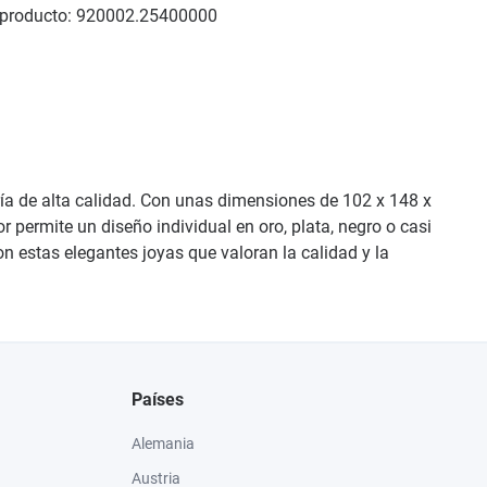
producto:
920002.25400000
ría de alta calidad. Con unas dimensiones de 102 x 148 x
r permite un diseño individual en oro, plata, negro o casi
n estas elegantes joyas que valoran la calidad y la
Países
Alemania
Austria