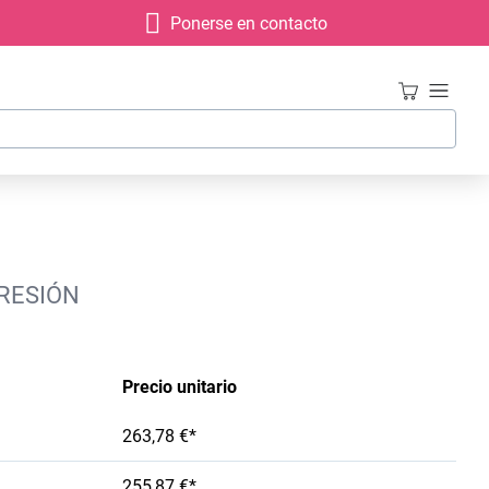
Ponerse en contacto
PRESIÓN
Precio unitario
263,78 €*
255,87 €*