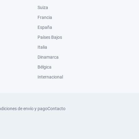
Suiza
Francia
España
Países Bajos
Italia
Dinamarca
Bélgica
Internacional
diciones de envío y pago
Contacto