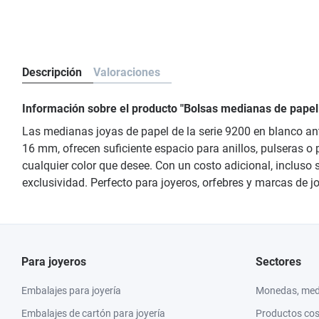
Descripción
Valoraciones
Información sobre el producto "Bolsas medianas de papel
Las medianas joyas de papel de la serie 9200 en blanco ant
16 mm, ofrecen suficiente espacio para anillos, pulseras o p
cualquier color que desee. Con un costo adicional, incluso
exclusividad. Perfecto para joyeros, orfebres y marcas de j
Para joyeros
Sectores
Embalajes para joyería
Monedas, meda
Embalajes de cartón para joyería
Productos co