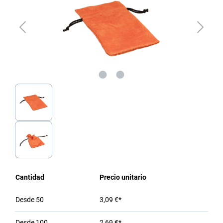
Cantidad
Precio unitario
Desde
50
3,09 €*
Desde
100
2,69 €*