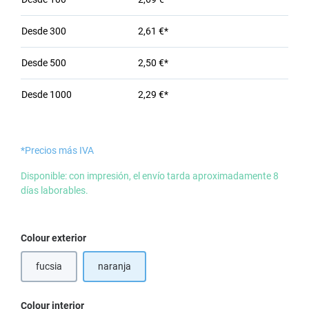
Desde
300
2,61 €*
Desde
500
2,50 €*
Desde
1000
2,29 €*
*Precios más IVA
Disponible: con impresión, el envío tarda aproximadamente 8
días laborables.
Seleccione
Colour exterior
fucsia
naranja
Seleccione
Colour interior