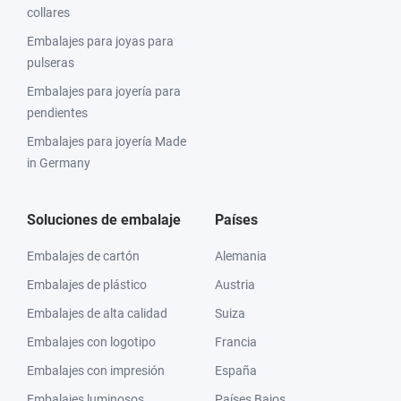
collares
Embalajes para joyas para
pulseras
Embalajes para joyería para
pendientes
Embalajes para joyería Made
in Germany
Soluciones de embalaje
Países
Embalajes de cartón
Alemania
Embalajes de plástico
Austria
Embalajes de alta calidad
Suiza
Embalajes con logotipo
Francia
Embalajes con impresión
España
Embalajes luminosos
Países Bajos