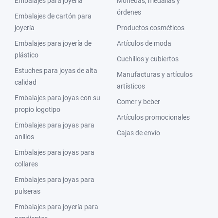
Embalajes para joyería
Monedas, medallas y
órdenes
Embalajes de cartón para
joyería
Productos cosméticos
Embalajes para joyería de
Artículos de moda
plástico
Cuchillos y cubiertos
Estuches para joyas de alta
Manufacturas y artículos
calidad
artísticos
Embalajes para joyas con su
Comer y beber
propio logotipo
Artículos promocionales
Embalajes para joyas para
Cajas de envío
anillos
Embalajes para joyas para
collares
Embalajes para joyas para
pulseras
Embalajes para joyería para