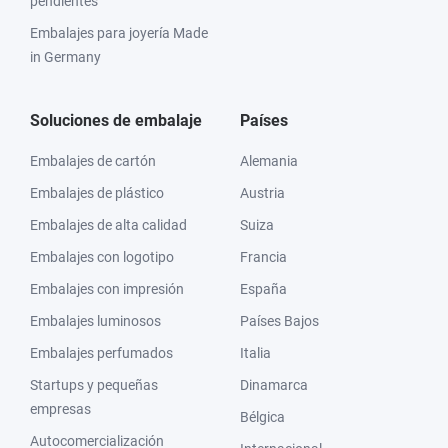
pendientes
Embalajes para joyería Made
in Germany
Soluciones de embalaje
Países
Embalajes de cartón
Alemania
Embalajes de plástico
Austria
Embalajes de alta calidad
Suiza
Embalajes con logotipo
Francia
Embalajes con impresión
España
Embalajes luminosos
Países Bajos
Embalajes perfumados
Italia
Startups y pequeñas
Dinamarca
empresas
Bélgica
Autocomercialización