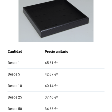
Cantidad
Precio unitario
Desde
1
45,61 €*
Desde
5
42,87 €*
Desde
10
40,14 €*
Desde
25
37,40 €*
Desde
50
34,66 €*