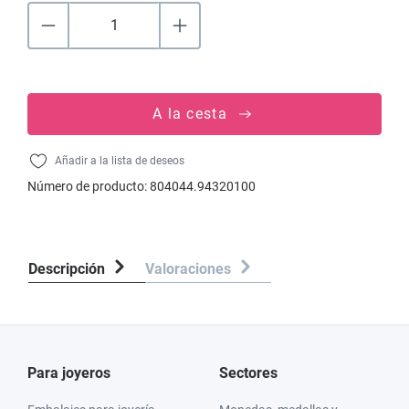
A la cesta
Añadir a la lista de deseos
Número de producto:
804044.94320100
Descripción
Valoraciones
Para joyeros
Sectores