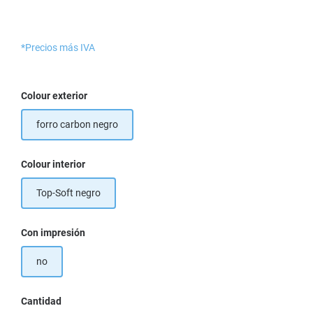
*Precios más IVA
Seleccione
Colour exterior
forro carbon negro
Seleccione
Colour interior
Top-Soft negro
Seleccione
Con impresión
no
Cantidad