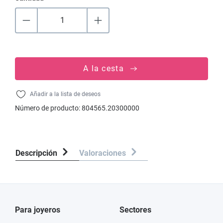
A la cesta
Añadir a la lista de deseos
Número de producto:
804565.20300000
Descripción
Valoraciones
Para joyeros
Sectores