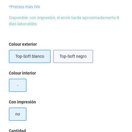
*Precios más IVA
Disponible: con impresión, el envío tarda aproximadamente 8
días laborables.
Seleccione
Colour exterior
Top-Soft blanco
Top-Soft negro
Seleccione
Colour interior
-
Seleccione
Con impresión
no
Cantidad