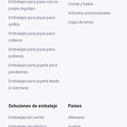
Embalajes para joyas con su
Comer y beber
propio logotipo
Artículos promocionales
Embalajes para joyas para
Cajas de envío
anillos
Embalajes para joyas para
collares
Embalajes para joyas para
pulseras
Embalajes para joyería para
pendientes
Embalajes para joyería Made
in Germany
Soluciones de embalaje
Países
Embalajes de cartón
Alemania
Embalajes de plástico
Austria