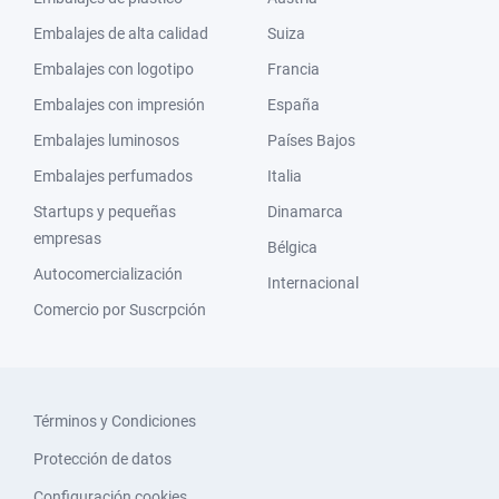
Embalajes de alta calidad
Suiza
Embalajes con logotipo
Francia
Embalajes con impresión
España
Embalajes luminosos
Países Bajos
Embalajes perfumados
Italia
Startups y pequeñas
Dinamarca
empresas
Bélgica
Autocomercialización
Internacional
Comercio por Suscrpción
Términos y Condiciones
Protección de datos
Configuración cookies