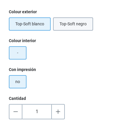
Seleccione
Colour exterior
Top-Soft blanco
Top-Soft negro
Seleccione
Colour interior
-
Seleccione
Con impresión
no
Cantidad