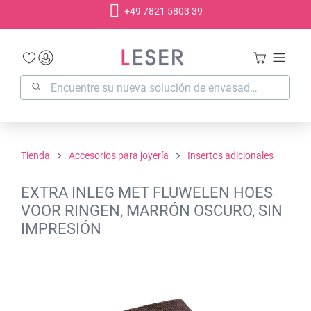
+49 7821 5803 39
enido principal
Tienda
Accesorios para joyería
Insertos adicionales
EXTRA INLEG MET FLUWELEN HOES
VOOR RINGEN, MARRÓN OSCURO, SIN
IMPRESIÓN
Omitir galería de imágenes