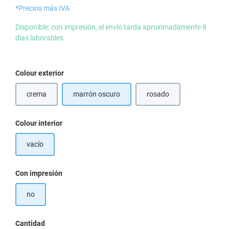
*Precios más IVA
Disponible: con impresión, el envío tarda aproximadamente 8
días laborables.
Seleccione
Colour exterior
crema
marrón oscuro
rosado
Seleccione
Colour interior
vacío
Seleccione
Con impresión
no
Cantidad