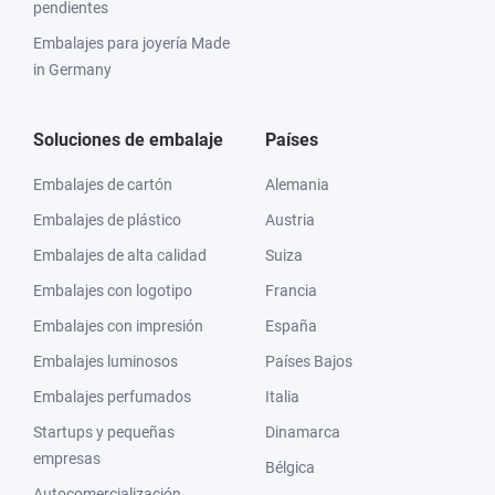
pendientes
Embalajes para joyería Made
in Germany
Soluciones de embalaje
Países
Embalajes de cartón
Alemania
Embalajes de plástico
Austria
Embalajes de alta calidad
Suiza
Embalajes con logotipo
Francia
Embalajes con impresión
España
Embalajes luminosos
Países Bajos
Embalajes perfumados
Italia
Startups y pequeñas
Dinamarca
empresas
Bélgica
Autocomercialización