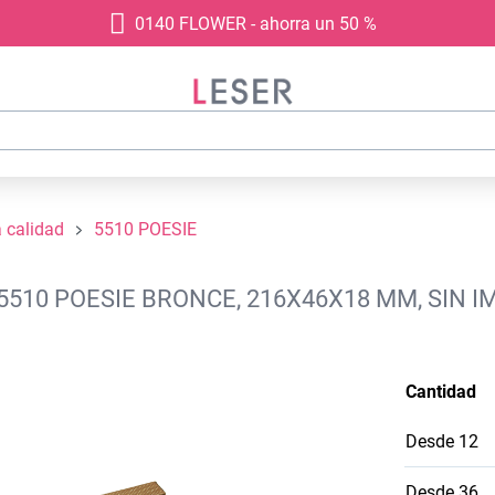
0140 FLOWER - ahorra un 50 %
a calidad
5510 POESIE
5510 POESIE BRONCE, 216X46X18 MM, SIN 
Cantidad
Desde
12
Desde
36