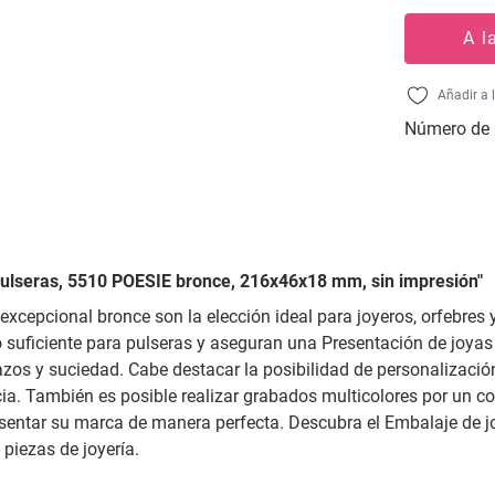
A l
Añadir a 
Número de 
 pulseras, 5510 POESIE bronce, 216x46x18 mm, sin impresión"
 excepcional bronce son la elección ideal para joyeros, orfebres
uficiente para pulseras y aseguran una Presentación de joyas el
os y suciedad. Cabe destacar la posibilidad de personalización
encia. También es posible realizar grabados multicolores por un c
presentar su marca de manera perfecta. Descubra el Embalaje de 
piezas de joyería.