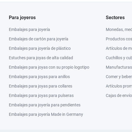
Para joyeros
Sectores
Embalajes para joyería
Monedas, meda
Embalajes de cartón para joyería
Productos co
Embalajes para joyería de plástico
Artículos de 
Estuches para joyas de alta calidad
Cuchillos y cu
Embalajes para joyas con su propio logotipo
Manufacturas y
Embalajes para joyas para anillos
Comer y beber
Embalajes para joyas para collares
Artículos pro
Embalajes para joyas para pulseras
Cajas de envío
Embalajes para joyería para pendientes
Embalajes para joyería Made in Germany