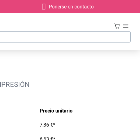
Ponerse en contacto
IMPRESIÓN
Precio unitario
7,36 €*
6,63 €*