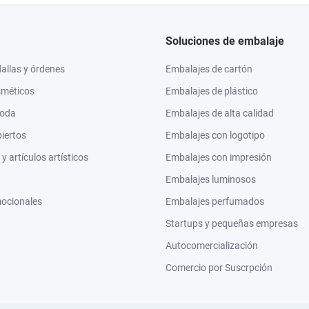
Soluciones de embalaje
llas y órdenes
Embalajes de cartón
sméticos
Embalajes de plástico
moda
Embalajes de alta calidad
biertos
Embalajes con logotipo
 artículos artísticos
Embalajes con impresión
Embalajes luminosos
mocionales
Embalajes perfumados
Startups y pequeñas empresas
Autocomercialización
Comercio por Suscrpción