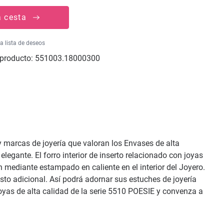
a cesta
la lista de deseos
producto:
551003.18000300
 y marcas de joyería que valoran los Envases de alta
egante. El forro interior de inserto relacionado con joyas
 mediante estampado en caliente en el interior del Joyero.
osto adicional. Así podrá adornar sus estuches de joyería
joyas de alta calidad de la serie 5510 POESIE y convenza a