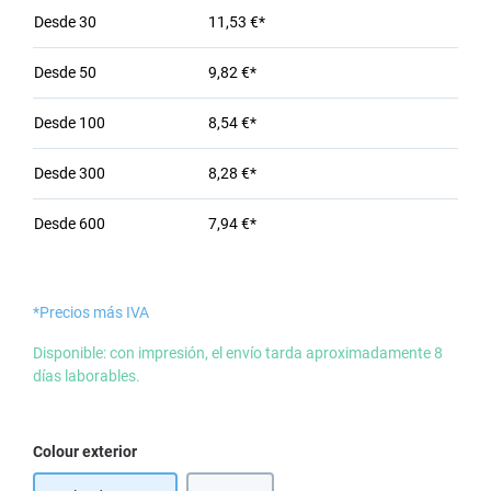
Desde
30
11,53 €*
Desde
50
9,82 €*
Desde
100
8,54 €*
Desde
300
8,28 €*
Desde
600
7,94 €*
*Precios más IVA
Disponible: con impresión, el envío tarda aproximadamente 8
días laborables.
Seleccione
Colour exterior