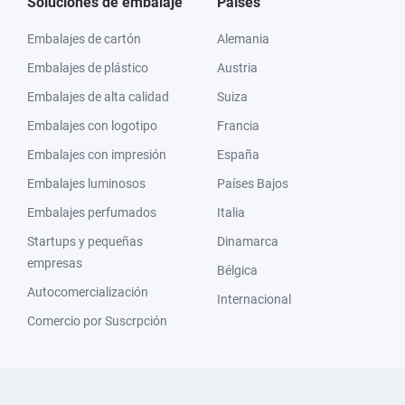
Soluciones de embalaje
Países
Embalajes de cartón
Alemania
Embalajes de plástico
Austria
Embalajes de alta calidad
Suiza
Embalajes con logotipo
Francia
Embalajes con impresión
España
Embalajes luminosos
Países Bajos
Embalajes perfumados
Italia
Startups y pequeñas
Dinamarca
empresas
Bélgica
Autocomercialización
Internacional
Comercio por Suscrpción