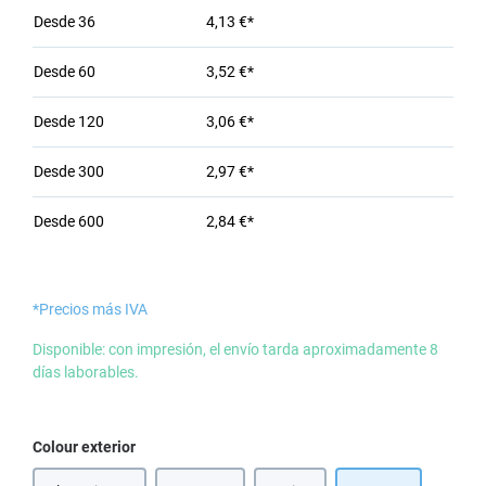
Desde
36
4,13 €*
Desde
60
3,52 €*
Desde
120
3,06 €*
Desde
300
2,97 €*
Desde
600
2,84 €*
*Precios más IVA
Disponible: con impresión, el envío tarda aproximadamente 8
días laborables.
Seleccione
Colour exterior