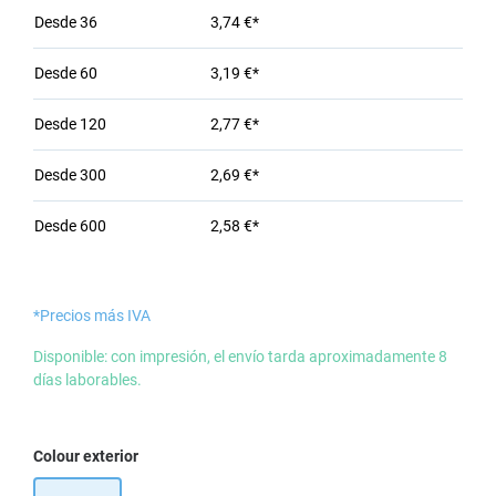
Desde
36
3,74 €*
Desde
60
3,19 €*
Desde
120
2,77 €*
Desde
300
2,69 €*
Desde
600
2,58 €*
*Precios más IVA
Disponible: con impresión, el envío tarda aproximadamente 8
días laborables.
Seleccione
Colour exterior