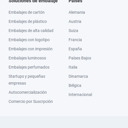
Soluciones de embalaje
Países
Embalajes de cartón
Alemania
Embalajes de plástico
Austria
Embalajes de alta calidad
Suiza
Embalajes con logotipo
Francia
Embalajes con impresión
España
Embalajes luminosos
Países Bajos
Embalajes perfumados
Italia
Startups y pequeñas
Dinamarca
empresas
Bélgica
Autocomercialización
Internacional
Comercio por Suscrpción