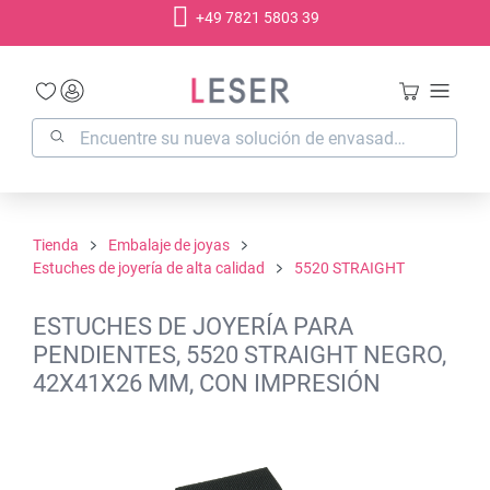
+49 7821 5803 39
enido principal
Tienda
Embalaje de joyas
Estuches de joyería de alta calidad
5520 STRAIGHT
ESTUCHES DE JOYERÍA PARA
PENDIENTES, 5520 STRAIGHT NEGRO,
42X41X26 MM, CON IMPRESIÓN
Omitir galería de imágenes