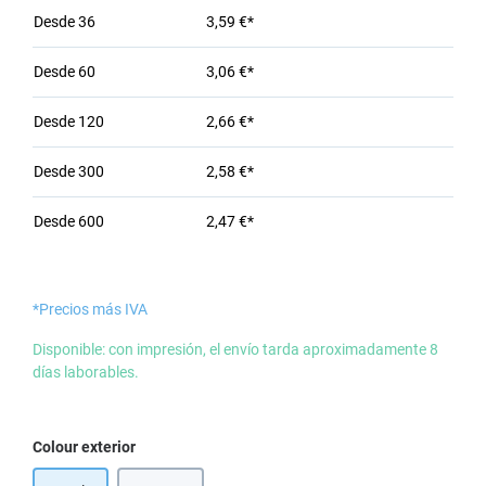
Desde
36
3,59 €*
Desde
60
3,06 €*
Desde
120
2,66 €*
Desde
300
2,58 €*
Desde
600
2,47 €*
*Precios más IVA
Disponible: con impresión, el envío tarda aproximadamente 8
días laborables.
Seleccione
Colour exterior