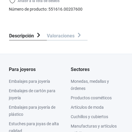
Añadir a la lista de deseos
Número de producto:
551616.00207600
Descripción
Valoraciones
Para joyeros
Sectores
Embalajes para joyería
Monedas, medallas y
órdenes
Embalajes de cartón para
joyería
Productos cosméticos
Embalajes para joyería de
Artículos de moda
plástico
Cuchillos y cubiertos
Estuches para joyas de alta
Manufacturas y artículos
calidad