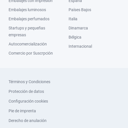
Embalajes con impresión
España
Embalajes luminosos
Países Bajos
Embalajes perfumados
Italia
Startups y pequeñas
Dinamarca
empresas
Bélgica
Autocomercialización
Internacional
Comercio por Suscrpción
Términos y Condiciones
Protección de datos
Configuración cookies
Pie de imprenta
Derecho de anulación