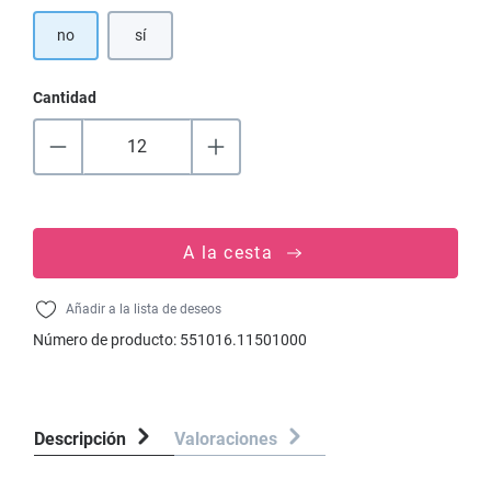
no
sí
Cantidad
A la cesta
Añadir a la lista de deseos
Número de producto:
551016.11501000
Descripción
Valoraciones