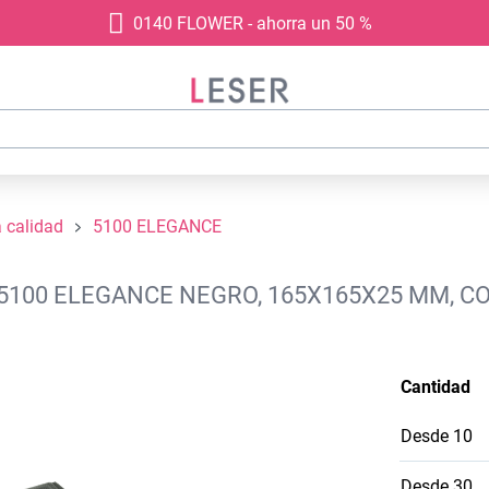
0140 FLOWER - ahorra un 50 %
a calidad
5100 ELEGANCE
 5100 ELEGANCE NEGRO, 165X165X25 MM, C
Cantidad
Desde
10
Desde
30