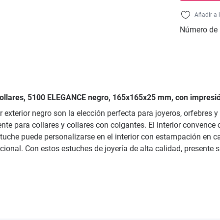
Añadir a 
Número de 
a collares, 5100 ELEGANCE negro, 165x165x25 mm, con impresió
exterior negro son la elección perfecta para joyeros, orfebres 
e para collares y collares con colgantes. El interior convence c
tuche puede personalizarse en el interior con estampación en cali
ional. Con estos estuches de joyería de alta calidad, presente 