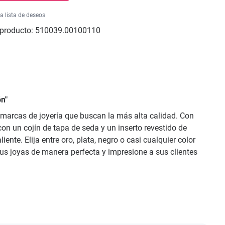
la lista de deseos
producto:
510039.00100110
n"
y marcas de joyería que buscan la más alta calidad. Con
on un cojín de tapa de seda y un inserto revestido de
ente. Elija entre oro, plata, negro o casi cualquier color
sus joyas de manera perfecta y impresione a sus clientes