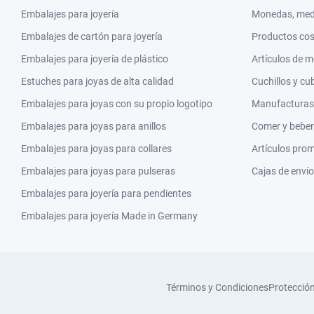
Embalajes para joyería
Monedas, meda
Embalajes de cartón para joyería
Productos co
Embalajes para joyería de plástico
Artículos de 
Estuches para joyas de alta calidad
Cuchillos y cu
Embalajes para joyas con su propio logotipo
Manufacturas y
Embalajes para joyas para anillos
Comer y beber
Embalajes para joyas para collares
Artículos pro
Embalajes para joyas para pulseras
Cajas de envío
Embalajes para joyería para pendientes
Embalajes para joyería Made in Germany
Términos y Condiciones
Protecció