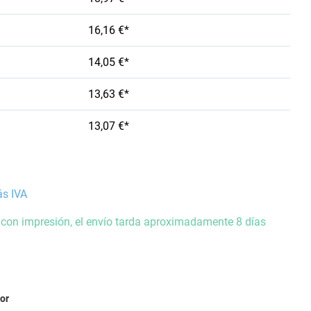
16,16 €*
14,05 €*
13,63 €*
13,07 €*
ás IVA
 con impresión, el envío tarda aproximadamente 8 días
ior