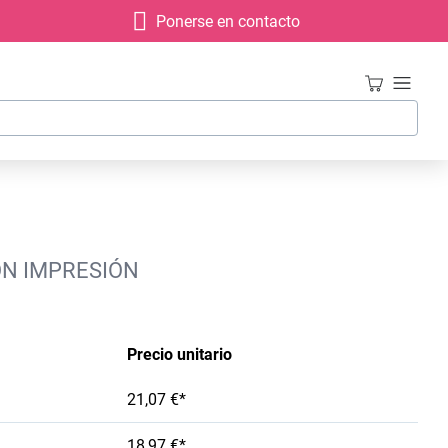
Ponerse en contacto
ON IMPRESIÓN
Precio unitario
21,07 €*
18,97 €*