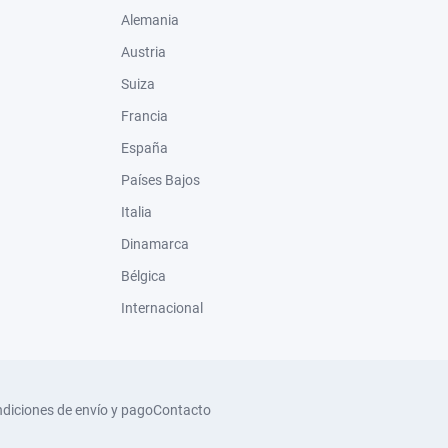
Alemania
Austria
Suiza
Francia
España
Países Bajos
Italia
Dinamarca
Bélgica
Internacional
diciones de envío y pago
Contacto