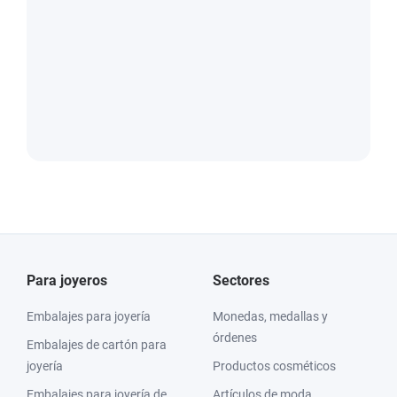
Para joyeros
Sectores
Embalajes para joyería
Monedas, medallas y
órdenes
Embalajes de cartón para
joyería
Productos cosméticos
Embalajes para joyería de
Artículos de moda