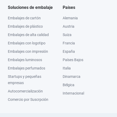
Soluciones de embalaje
Países
Embalajes de cartón
Alemania
Embalajes de plástico
Austria
Embalajes de alta calidad
Suiza
Embalajes con logotipo
Francia
Embalajes con impresión
España
Embalajes luminosos
Países Bajos
Embalajes perfumados
Italia
Startups y pequeñas
Dinamarca
empresas
Bélgica
Autocomercialización
Internacional
Comercio por Suscrpción