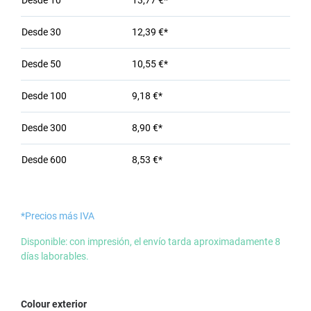
Desde
10
13,77 €*
Desde
30
12,39 €*
Desde
50
10,55 €*
Desde
100
9,18 €*
Desde
300
8,90 €*
Desde
600
8,53 €*
*Precios más IVA
Disponible: con impresión, el envío tarda aproximadamente 8
días laborables.
Seleccione
Colour exterior