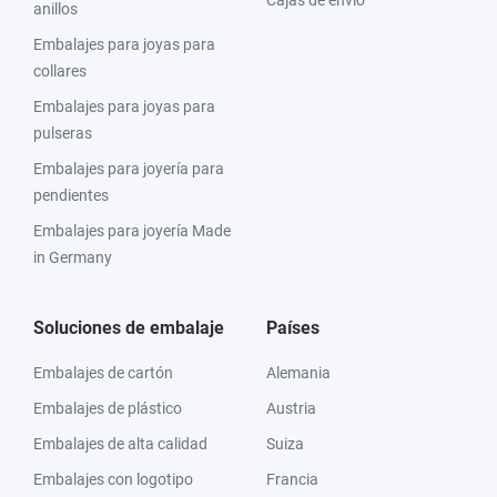
Cajas de envío
anillos
Embalajes para joyas para
collares
Embalajes para joyas para
pulseras
Embalajes para joyería para
pendientes
Embalajes para joyería Made
in Germany
Soluciones de embalaje
Países
Embalajes de cartón
Alemania
Embalajes de plástico
Austria
Embalajes de alta calidad
Suiza
Embalajes con logotipo
Francia