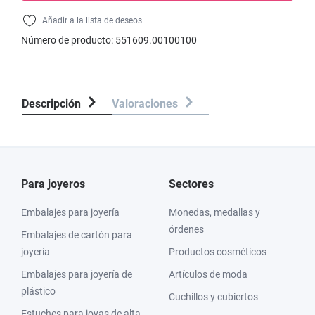
Añadir a la lista de deseos
Número de producto:
551609.00100100
Descripción
Valoraciones
Para joyeros
Sectores
Embalajes para joyería
Monedas, medallas y
órdenes
Embalajes de cartón para
joyería
Productos cosméticos
Embalajes para joyería de
Artículos de moda
plástico
Cuchillos y cubiertos
Estuches para joyas de alta