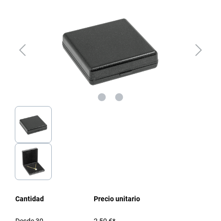
Cantidad
Precio unitario