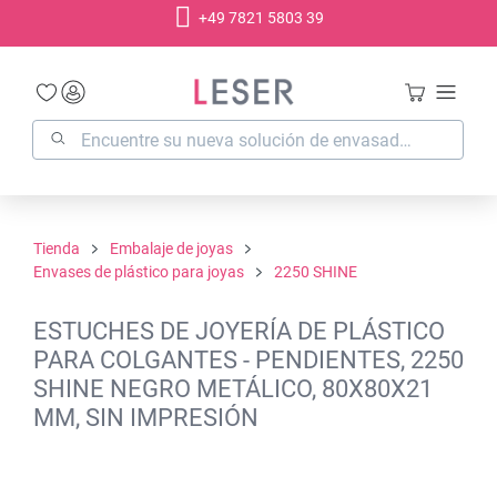
+49 7821 5803 39
enido principal
Tienda
Embalaje de joyas
Envases de plástico para joyas
2250 SHINE
ESTUCHES DE JOYERÍA DE PLÁSTICO
PARA COLGANTES - PENDIENTES, 2250
SHINE NEGRO METÁLICO, 80X80X21
MM, SIN IMPRESIÓN
Omitir galería de imágenes