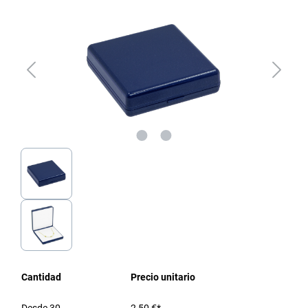
Cantidad
Precio unitario