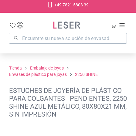
+49 7821 5803 39
enido principal
Tienda
Embalaje de joyas
Envases de plástico para joyas
2250 SHINE
ESTUCHES DE JOYERÍA DE PLÁSTICO
PARA COLGANTES - PENDIENTES, 2250
SHINE AZUL METÁLICO, 80X80X21 MM,
SIN IMPRESIÓN
Omitir galería de imágenes