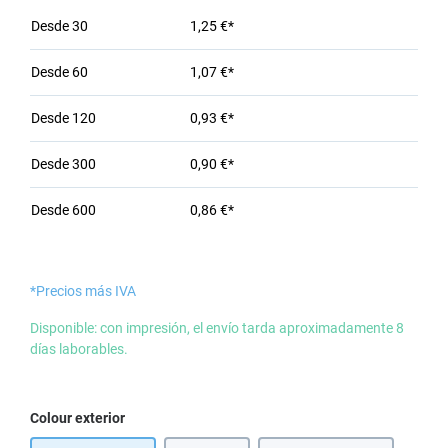
Desde
30
1,25 €*
Desde
60
1,07 €*
Desde
120
0,93 €*
Desde
300
0,90 €*
Desde
600
0,86 €*
*Precios más IVA
Disponible: con impresión, el envío tarda aproximadamente 8
días laborables.
Seleccione
Colour exterior