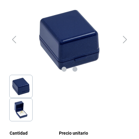
Omitir galería de imágenes
Cantidad
Precio unitario