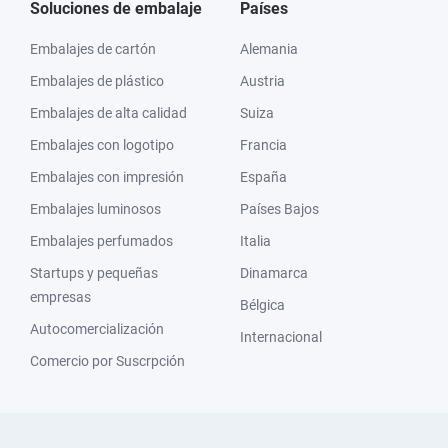
Soluciones de embalaje
Países
Embalajes de cartón
Alemania
Embalajes de plástico
Austria
Embalajes de alta calidad
Suiza
Embalajes con logotipo
Francia
Embalajes con impresión
España
Embalajes luminosos
Países Bajos
Embalajes perfumados
Italia
Startups y pequeñas
Dinamarca
empresas
Bélgica
Autocomercialización
Internacional
Comercio por Suscrpción