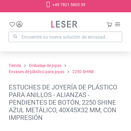
+49 7821 5803 39
enido principal
Tienda
Embalaje de joyas
Envases de plástico para joyas
2250 SHINE
ESTUCHES DE JOYERÍA DE PLÁSTICO
PARA ANILLOS - ALIANZAS -
PENDIENTES DE BOTÓN, 2250 SHINE
AZUL METÁLICO, 40X45X32 MM, CON
IMPRESIÓN