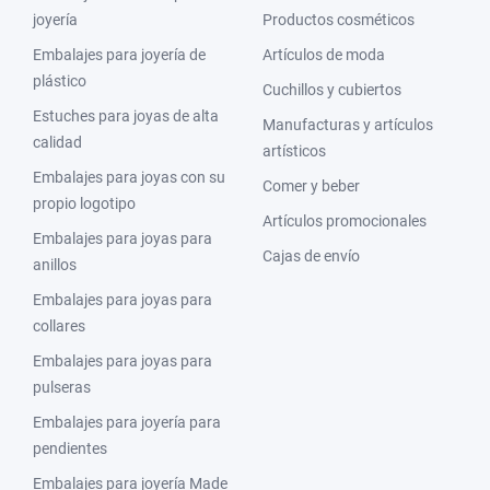
joyería
Productos cosméticos
Embalajes para joyería de
Artículos de moda
plástico
Cuchillos y cubiertos
Estuches para joyas de alta
Manufacturas y artículos
calidad
artísticos
Embalajes para joyas con su
Comer y beber
propio logotipo
Artículos promocionales
Embalajes para joyas para
Cajas de envío
anillos
Embalajes para joyas para
collares
Embalajes para joyas para
pulseras
Embalajes para joyería para
pendientes
Embalajes para joyería Made