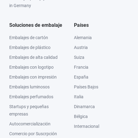
in Germany
Soluciones de embalaje
Países
Embalajes de cartón
Alemania
Embalajes de plástico
Austria
Embalajes de alta calidad
Suiza
Embalajes con logotipo
Francia
Embalajes con impresión
España
Embalajes luminosos
Países Bajos
Embalajes perfumados
Italia
Startups y pequeñas
Dinamarca
empresas
Bélgica
Autocomercialización
Internacional
Comercio por Suscrpción