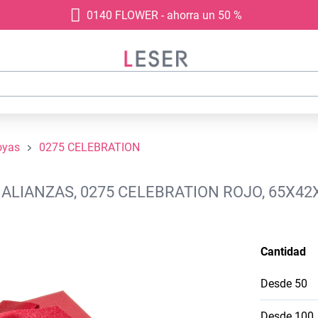
0140 FLOWER - ahorra un 50 %
oyas
0275 CELEBRATION
ALIANZAS, 0275 CELEBRATION ROJO, 65X42
Cantidad
Desde
50
Desde
100