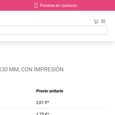
Ponerse en contacto
X30 MM, CON IMPRESIÓN
Precio unitario
2,01 €*
1,75 €*