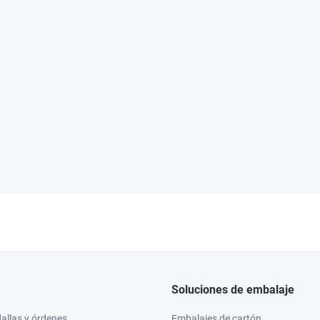
Soluciones de embalaje
llas y órdenes
Embalajes de cartón