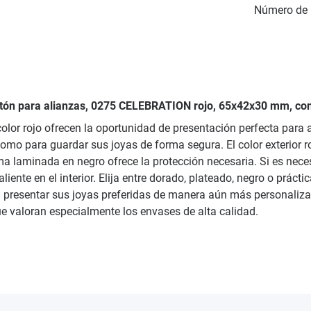
Número de 
artón para alianzas, 0275 CELEBRATION rojo, 65x42x30 mm, co
olor rojo ofrecen la oportunidad de presentación perfecta para
mo para guardar sus joyas de forma segura. El color exterior r
uma laminada en negro ofrece la protección necesaria. Si es nece
ente en el interior. Elija entre dorado, plateado, negro o prác
á presentar sus joyas preferidas de manera aún más personaliza
que valoran especialmente los envases de alta calidad.