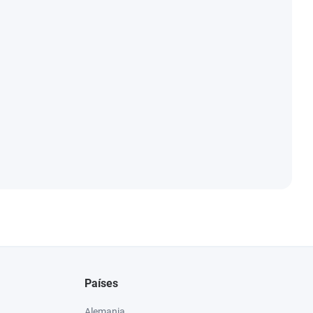
Países
Alemania