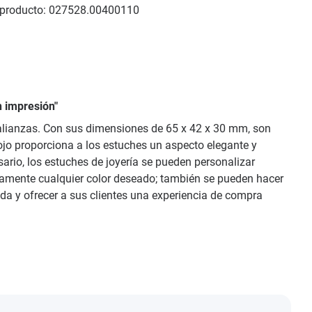
producto:
027528.00400110
n impresión"
 alianzas. Con sus dimensiones de 65 x 42 x 30 mm, son
ojo proporciona a los estuches un aspecto elegante y
sario, los estuches de joyería se pueden personalizar
ticamente cualquier color deseado; también se pueden hacer
da y ofrecer a sus clientes una experiencia de compra