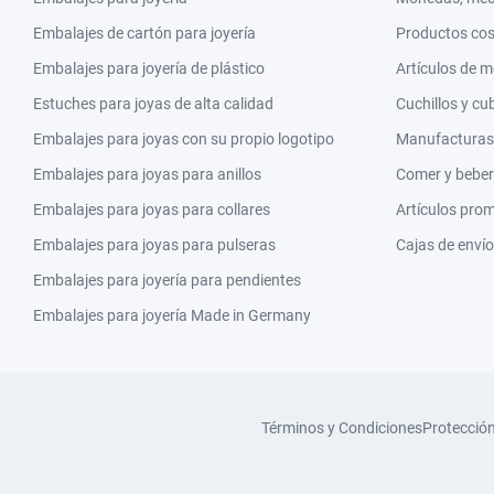
Embalajes de cartón para joyería
Productos co
Embalajes para joyería de plástico
Artículos de 
Estuches para joyas de alta calidad
Cuchillos y cu
Embalajes para joyas con su propio logotipo
Manufacturas y
Embalajes para joyas para anillos
Comer y beber
Embalajes para joyas para collares
Artículos pro
Embalajes para joyas para pulseras
Cajas de envío
Embalajes para joyería para pendientes
Embalajes para joyería Made in Germany
Términos y Condiciones
Protecció